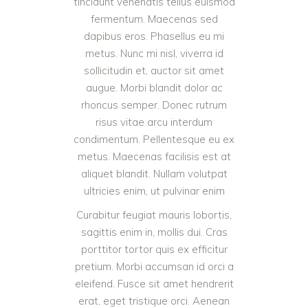
tincidunt venenatis tellus euismod
fermentum. Maecenas sed
dapibus eros. Phasellus eu mi
metus. Nunc mi nisl, viverra id
sollicitudin et, auctor sit amet
augue. Morbi blandit dolor ac
rhoncus semper. Donec rutrum
risus vitae arcu interdum
condimentum. Pellentesque eu ex
metus. Maecenas facilisis est at
aliquet blandit. Nullam volutpat
ultricies enim, ut pulvinar enim
Curabitur feugiat mauris lobortis,
sagittis enim in, mollis dui. Cras
porttitor tortor quis ex efficitur
pretium. Morbi accumsan id orci a
eleifend. Fusce sit amet hendrerit
erat, eget tristique orci. Aenean