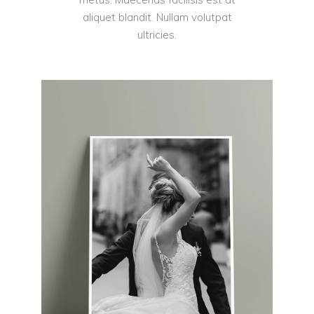
aliquet blandit. Nullam volutpat
ultricies.