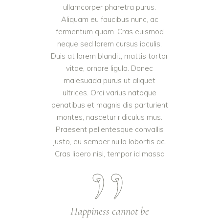
ullamcorper pharetra purus.
Aliquam eu faucibus nunc, ac
fermentum quam. Cras euismod
neque sed lorem cursus iaculis.
Duis at lorem blandit, mattis tortor
vitae, ornare ligula. Donec
malesuada purus ut aliquet
ultrices. Orci varius natoque
penatibus et magnis dis parturient
montes, nascetur ridiculus mus.
Praesent pellentesque convallis
justo, eu semper nulla lobortis ac.
Cras libero nisi, tempor id massa
Happiness cannot be