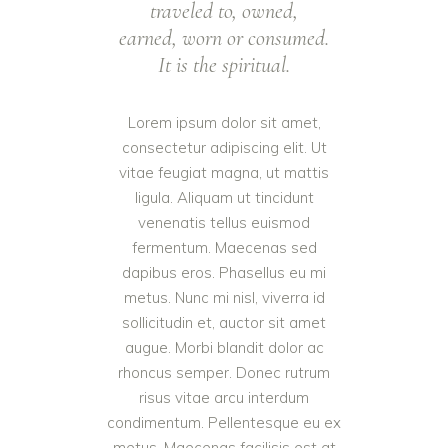
traveled to, owned,
earned, worn or consumed.
It is the spiritual.
Lorem ipsum dolor sit amet,
consectetur adipiscing elit. Ut
vitae feugiat magna, ut mattis
ligula. Aliquam ut tincidunt
venenatis tellus euismod
fermentum. Maecenas sed
dapibus eros. Phasellus eu mi
metus. Nunc mi nisl, viverra id
sollicitudin et, auctor sit amet
augue. Morbi blandit dolor ac
rhoncus semper. Donec rutrum
risus vitae arcu interdum
condimentum. Pellentesque eu ex
metus. Maecenas facilisis est at