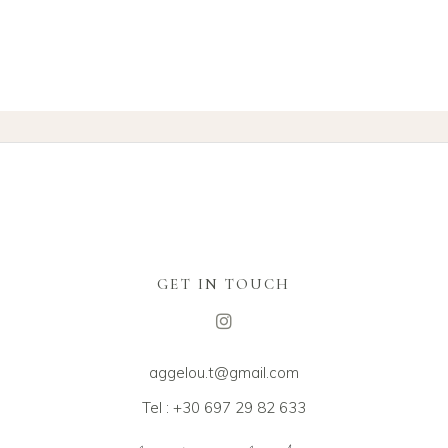
GET IN TOUCH
aggelou.t@gmail.com
Tel : +30 697 29 82 633