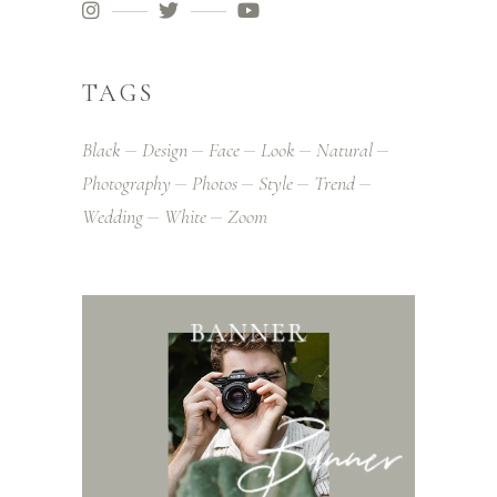
TAGS
Black
Design
Face
Look
Natural
Photography
Photos
Style
Trend
Wedding
White
Zoom