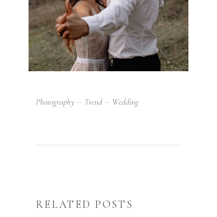
Photography
Trend
Wedding
RELATED POSTS