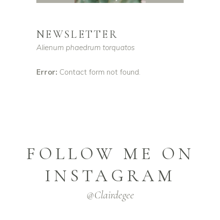
NEWSLETTER
Alienum phaedrum torquatos
Error:
Contact form not found.
FOLLOW ME ON
INSTAGRAM
@clairdegee