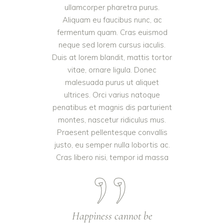
ullamcorper pharetra purus.
Aliquam eu faucibus nunc, ac
fermentum quam. Cras euismod
neque sed lorem cursus iaculis.
Duis at lorem blandit, mattis tortor
vitae, ornare ligula. Donec
malesuada purus ut aliquet
ultrices. Orci varius natoque
penatibus et magnis dis parturient
montes, nascetur ridiculus mus.
Praesent pellentesque convallis
justo, eu semper nulla lobortis ac.
Cras libero nisi, tempor id massa
Happiness cannot be