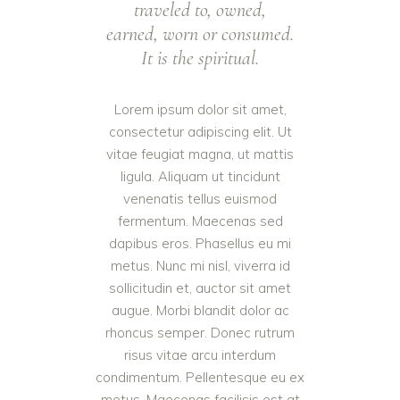
traveled to, owned,
earned, worn or consumed.
It is the spiritual.
Lorem ipsum dolor sit amet,
consectetur adipiscing elit. Ut
vitae feugiat magna, ut mattis
ligula. Aliquam ut tincidunt
venenatis tellus euismod
fermentum. Maecenas sed
dapibus eros. Phasellus eu mi
metus. Nunc mi nisl, viverra id
sollicitudin et, auctor sit amet
augue. Morbi blandit dolor ac
rhoncus semper. Donec rutrum
risus vitae arcu interdum
condimentum. Pellentesque eu ex
metus. Maecenas facilisis est at