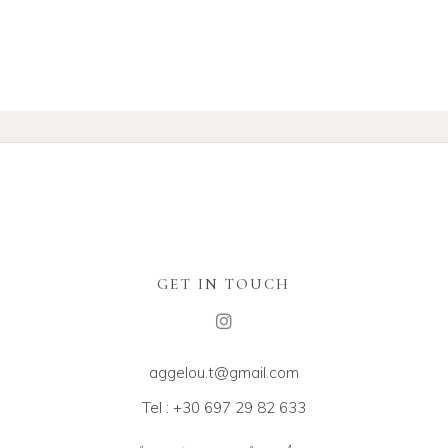
GET IN TOUCH
aggelou.t@gmail.com
Tel : +30 697 29 82 633