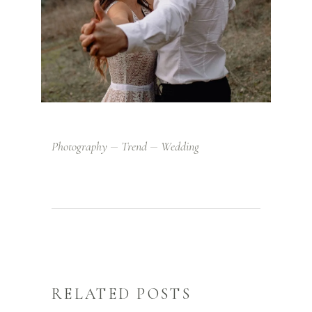
Photography
Trend
Wedding
RELATED POSTS