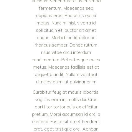
tincidunt venenatis tellus euismod
fermentum. Maecenas sed
dapibus eros. Phasellus eu mi
metus. Nunc mi nisl, viverra id
sollicitudin et, auctor sit amet
augue. Morbi blandit dolor ac
rhoncus semper. Donec rutrum
risus vitae arcu interdum
condimentum. Pellentesque eu ex
metus. Maecenas facilisis est at
aliquet blandit. Nullam volutpat
ultricies enim, ut pulvinar enim
Curabitur feugiat mauris lobortis,
sagittis enim in, mollis dui. Cras
porttitor tortor quis ex efficitur
pretium. Morbi accumsan id orci a
eleifend. Fusce sit amet hendrerit
erat, eget tristique orci. Aenean