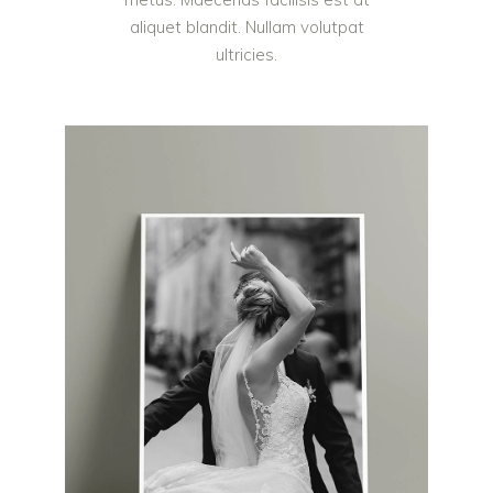
aliquet blandit. Nullam volutpat
ultricies.