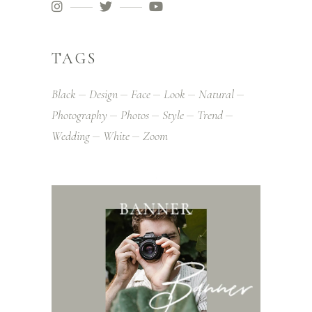
TAGS
Black
Design
Face
Look
Natural
Photography
Photos
Style
Trend
Wedding
White
Zoom