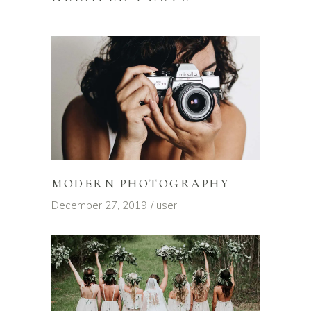
MODERN PHOTOGRAPHY
December 27, 2019
user